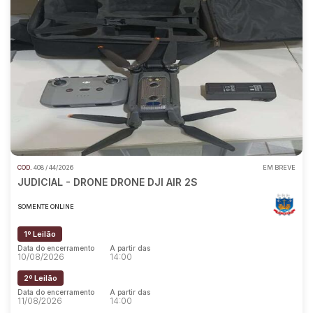
COD.
408 / 44/2026
EM BREVE
JUDICIAL - DRONE DRONE DJI AIR 2S
SOMENTE ONLINE
1º Leilão
Data do encerramento
A partir das
10/08/2026
14:00
2º Leilão
Data do encerramento
A partir das
11/08/2026
14:00