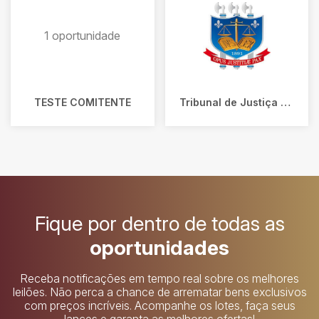
1 oportunidade
TESTE COMITENTE
Tribunal de Justiça da Paraíba
Fique por dentro de todas as
oportunidades
Receba notificações em tempo real sobre os melhores
leilões. Não perca a chance de arrematar bens exclusivos
com preços incríveis. Acompanhe os lotes, faça seus