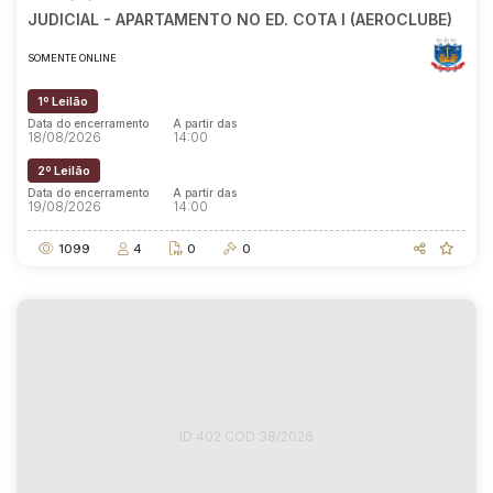
JUDICIAL - APARTAMENTO NO ED. COTA I (AEROCLUBE)
SOMENTE ONLINE
1º Leilão
Data do encerramento
A partir das
18/08/2026
14:00
2º Leilão
Data do encerramento
A partir das
19/08/2026
14:00
1099
4
0
0
ID 402 COD 38/2026