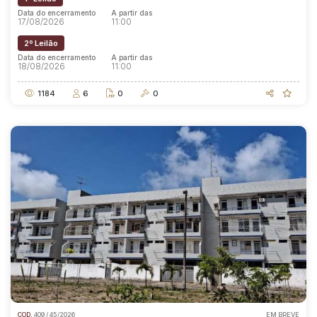
Data do encerramento
A partir das
17/08/2026
11:00
2º Leilão
Data do encerramento
A partir das
18/08/2026
11:00
1184
6
0
0
COD.
409 / 45/2026
EM BREVE