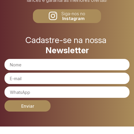
lances e garanta as melhores ofertas!
Siga-nos no
Instagram
Cadastre-se na nossa
Newsletter
Enviar