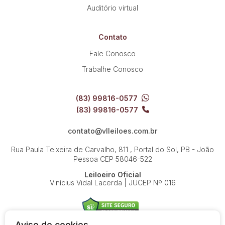
Auditório virtual
Contato
Fale Conosco
Trabalhe Conosco
(83) 99816-0577
(83) 99816-0577
contato@vlleiloes.com.br
Rua Paula Teixeira de Carvalho, 811 , Portal do Sol, PB - João
Pessoa
CEP 58046-522
Leiloeiro Oficial
Vinícius Vidal Lacerda | JUCEP Nº 016
Aviso de cookies