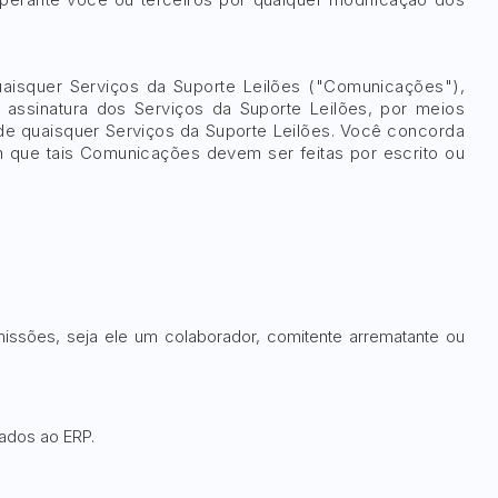
aisquer Serviços da Suporte Leilões ("Comunicações"),
 assinatura dos Serviços da Suporte Leilões, por meios
 de quaisquer Serviços da Suporte Leilões. Você concorda
 que tais Comunicações devem ser feitas por escrito ou
missões, seja ele um colaborador, comitente arrematante ou
rados ao ERP.