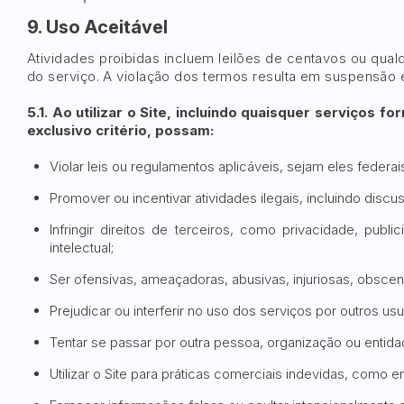
9. Uso Aceitável
Atividades proibidas incluem leilões de centavos ou qual
do serviço. A violação dos termos resulta em suspensão 
5.1. Ao utilizar o Site, incluindo quaisquer serviços 
exclusivo critério, possam:
Violar leis ou regulamentos aplicáveis, sejam eles federai
Promover ou incentivar atividades ilegais, incluindo disc
Infringir direitos de terceiros, como privacidade, publ
intelectual;
Ser ofensivas, ameaçadoras, abusivas, injuriosas, obscena
Prejudicar ou interferir no uso dos serviços por outros usu
Tentar se passar por outra pessoa, organização ou entida
Utilizar o Site para práticas comerciais indevidas, como