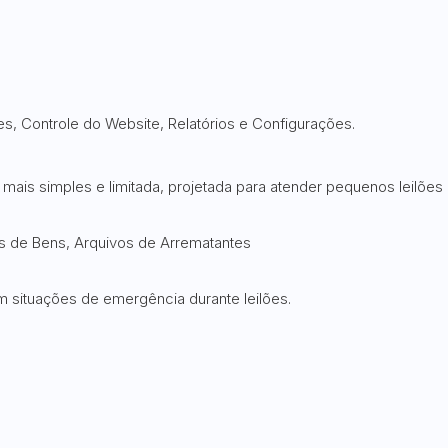
es, Controle do Website, Relatórios e Configurações.
a mais simples e limitada, projetada para atender pequenos leilões 
os de Bens, Arquivos de Arrematantes
 situações de emergência durante leilões.