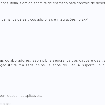
consultoria, além de abertura de chamado para controle de dese
 demanda de serviços adicionais e integrações no ERP
eus colaboradores. Isso inclui a segurança dos dados e das t
ão ilícita realizada pelos usuários do ERP. A Suporte Lei
 com descontos aplicáveis.
etplace.