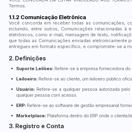
Termos.
1.1.2 Comunicação Eletrônica
Você concorda em receber todas as comunicações, cont
incluindo, entre outros, Comunicações relacionadas à 
eletrônicos, como e-mail, mensagem de texto, notificaçõ
que todas as Comunicações enviadas eletronicamente po
entregues em formato específico, e compromete-se a man
2. Definições
Suporte Leilões:
Refere-se à empresa fornecedora do 
Leiloeiro:
Refere-se ao cliente, um leiloeiro público ofic
Usuário:
Refere-se a qualquer pessoa autorizada pelo l
qualquer pessoa com acesso.
ERP:
Refere-se ao software de gestão empresarial fornec
Marketplace:
Plataforma dentro do ERP onde o cliente/le
3. Registro e Conta