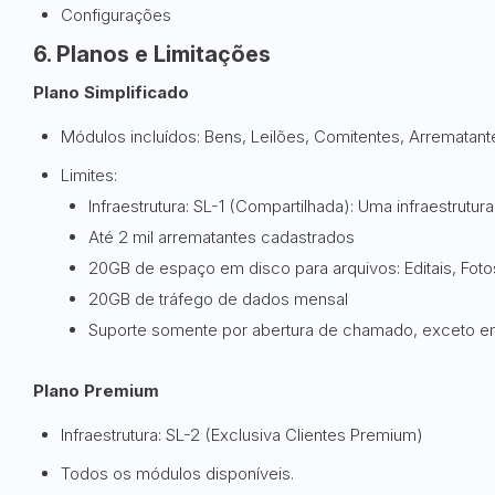
Configurações
6. Planos e Limitações
Plano Simplificado
Módulos incluídos: Bens, Leilões, Comitentes, Arrematant
Limites:
Infraestrutura: SL-1 (Compartilhada): Uma infraestrutur
Até 2 mil arrematantes cadastrados
20GB de espaço em disco para arquivos: Editais, Fot
20GB de tráfego de dados mensal
Suporte somente por abertura de chamado, exceto em
Plano Premium
Infraestrutura: SL-2 (Exclusiva Clientes Premium)
Todos os módulos disponíveis.