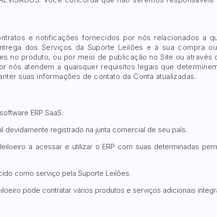
ratos e notificações fornecidos por nós relacionados a qu
entrega dos Serviços da Suporte Leilões e à sua compra ou
es no produto, ou por meio de publicação no Site ou através
r nós atendem a quaisquer requisitos legais que determinem
ter suas informações de contato da Conta atualizadas.
software ERP SaaS.
ial devidamente registrado na junta comercial de seu país.
eiloeiro a acessar e utilizar o ERP com suas determinadas per
ido como serviço pela Suporte Leilões.
iloeiro pode contratar vários produtos e serviços adicionais integ