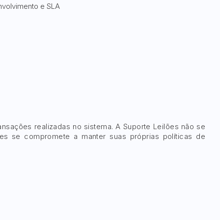
nvolvimento e SLA
ransações realizadas no sistema. A Suporte Leilões não se
lões se compromete a manter suas próprias políticas de