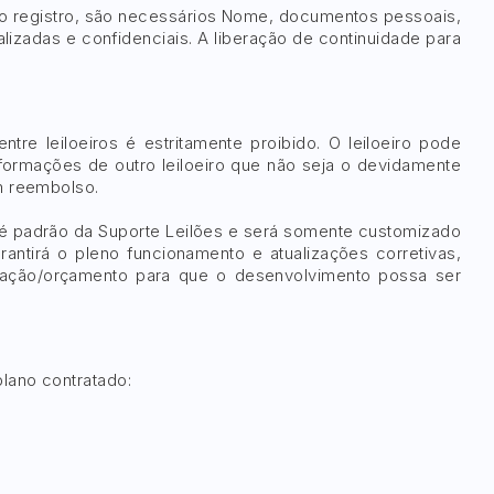
nte o registro, são necessários Nome, documentos pessoais,
lizadas e confidenciais. A liberação de continuidade para
tre leiloeiros é estritamente proibido. O leiloeiro pode
nformações de outro leiloeiro que não seja o devidamente
em reembolso.
a é padrão da Suporte Leilões e será somente customizado
antirá o pleno funcionamento e atualizações corretivas,
cotação/orçamento para que o desenvolvimento possa ser
lano contratado: