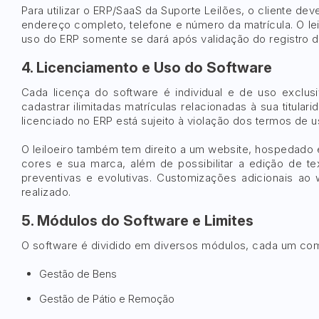
Para utilizar o ERP/SaaS da Suporte Leilões, o cliente de
endereço completo, telefone e número da matrícula. O lei
uso do ERP somente se dará após validação do registro d
4. Licenciamento e Uso do Software
Cada licença do software é individual e de uso exclusiv
cadastrar ilimitadas matrículas relacionadas à sua titu
licenciado no ERP está sujeito à violação dos termos de
O leiloeiro também tem direito a um website, hospedado 
cores e sua marca, além de possibilitar a edição de te
preventivas e evolutivas. Customizações adicionais ao
realizado.
5. Módulos do Software e Limites
O software é dividido em diversos módulos, cada um com 
Gestão de Bens
Gestão de Pátio e Remoção