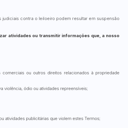
 judiciais contra o leiloeiro podem resultar em suspensão
lizar atividades ou transmitir informações que, a nosso
dos comerciais ou outros direitos relacionados à propriedade
 violência, ódio ou atividades repreensíveis;
u atividades publicitárias que violem estes Termos;